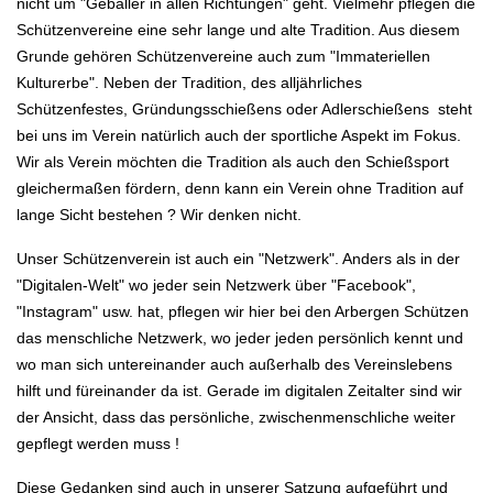
nicht um "Geballer in allen Richtungen" geht. Vielmehr pflegen die
Schützenvereine eine sehr lange und alte Tradition. Aus diesem
Grunde gehören Schützenvereine auch zum "Immateriellen
Kulturerbe".
Neben der Tradition, des alljährliches
Schützenfestes, Gründungsschießens oder Adlerschießens steht
bei uns im Verein natürlich auch der sportliche Aspekt im Fokus.
Wir als Verein möchten die Tradition als auch den Schießsport
gleichermaßen fördern, denn kann ein Verein ohne Tradition auf
lange Sicht bestehen ? Wir denken nicht.
Unser Schützenverein ist auch ein "Netzwerk". Anders als in der
"Digitalen-Welt" wo jeder sein Netzwerk über "Facebook",
"Instagram" usw. hat, pflegen wir hier bei den Arbergen Schützen
das menschliche Netzwerk, wo jeder jeden persönlich kennt und
wo man sich untereinander auch außerhalb des Vereinslebens
hilft und füreinander da ist. Gerade im digitalen Zeitalter sind wir
der Ansicht, dass das persönliche, zwischenmenschliche weiter
gepflegt werden muss !
Diese Gedanken sind auch in unserer Satzung aufgeführt und