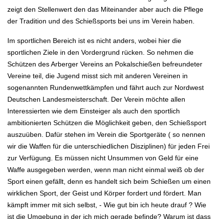
zeigt den Stellenwert den das Miteinander aber auch die Pflege
der Tradition und des Schießsports bei uns im Verein haben.
Im
sportlichen Bereich ist es nicht anders, wobei hier die
sportlichen Ziele in den Vordergrund rücken. So nehmen die
Schützen des Arberger Vereins an Pokalschießen befreundeter
Vereine teil, die Jugend misst sich mit anderen Vereinen in
sogenannten Rundenwettkämpfen und fährt auch zur Nordwest
Deutschen Landesmeisterschaft. Der Verein möchte allen
Interessierten wie dem Einsteiger als auch den sportlich
ambitionierten Schützen die Möglichkeit geben, den Schießsport
auszuüben. Dafür stehen im Verein die Sportgeräte ( so nennen
wir die Waffen für die unterschiedlichen Disziplinen) für jeden Frei
zur Verfügung. Es müssen nicht Unsummen von Geld für eine
Waffe ausgegeben werden, wenn man nicht einmal weiß ob der
Sport einen gefällt, denn es handelt sich beim Schießen um einen
wirklichen Sport, der Geist und Körper fordert und fördert. Man
kämpft immer mit sich selbst, - Wie gut bin ich heute drauf ? Wie
ist die Umgebung in der ich mich gerade befinde? Warum ist dass